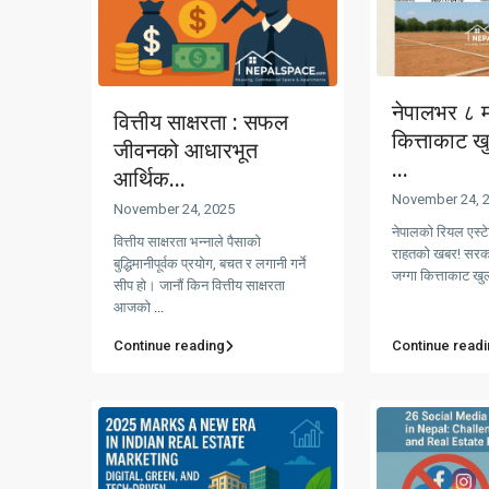
नेपालभर ८ म
वित्तीय साक्षरता : सफल
कित्ताकाट 
जीवनको आधारभूत
...
आर्थिक...
November 24, 
November 24, 2025
नेपालको रियल एस्ट
वित्तीय साक्षरता भन्नाले पैसाको
राहतको खबर! सरका
बुद्धिमानीपूर्वक प्रयोग, बचत र लगानी गर्ने
जग्गा कित्ताकाट खुला
सीप हो। जानौं किन वित्तीय साक्षरता
आजको
...
Continue reading
Continue readi