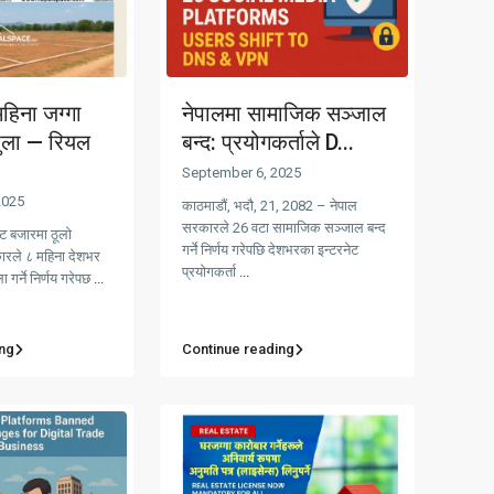
हिना जग्गा
नेपालमा सामाजिक सञ्जाल
खुला — रियल
बन्द: प्रयोगकर्ताले D...
September 6, 2025
2025
काठमाडौं, भदौ, 21, 2082 – नेपाल
सरकारले 26 वटा सामाजिक सञ्जाल बन्द
ेट बजारमा ठूलो
गर्ने निर्णय गरेपछि देशभरका इन्टरनेट
रले ८ महिना देशभर
प्रयोगकर्ता
...
 गर्ने निर्णय गरेपछ
...
ng
Continue reading