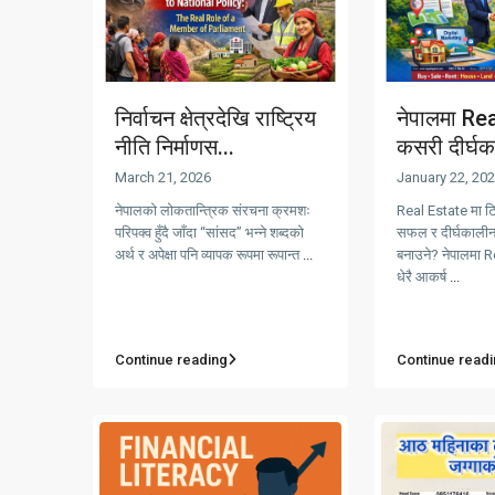
निर्वाचन क्षेत्रदेखि राष्ट्रिय
नेपालमा Re
नीति निर्माणस...
कसरी दीर्घक
March 21, 2026
January 22, 20
नेपालको लोकतान्त्रिक संरचना क्रमशः
Real Estate मा टिक
परिपक्व हुँदै जाँदा “सांसद” भन्ने शब्दको
सफल र दीर्घकालीन
अर्थ र अपेक्षा पनि व्यापक रूपमा रूपान्त
...
बनाउने? नेपालमा R
धेरै आकर्ष
...
Continue reading
Continue readi