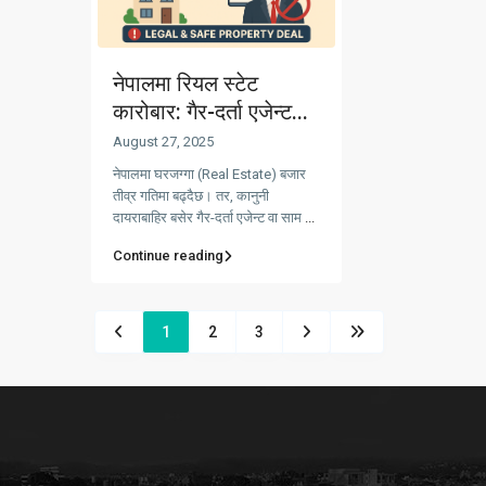
नेपालमा रियल स्टेट
कारोबार: गैर-दर्ता एजेन्ट...
August 27, 2025
नेपालमा घरजग्गा (Real Estate) बजार
तीव्र गतिमा बढ्दैछ। तर, कानुनी
दायराबाहिर बसेर गैर-दर्ता एजेन्ट वा साम
...
Continue reading
1
2
3