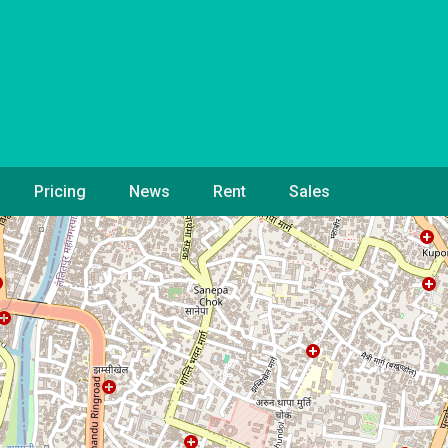
Pricing
News
Rent
Sales