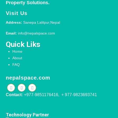
Property Solutions.
Visit Us
Address:
Sanepa Lalitpur,Nepal
Email:
info@nepalspace.com
Quick Liks
Home
About
FAQ
nepalspace.com
Contact:
+977-9851176416, + 977-9823693741
Technology Partner