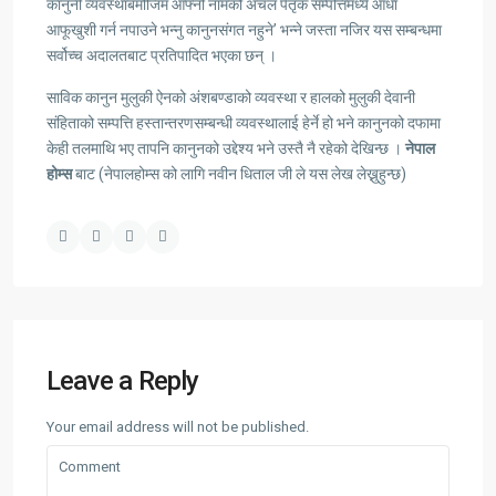
कानुनी व्यवस्थाबमोजिम आफ्नो नामको अचल पैतृक सम्पत्तिमध्ये आधा
आफूखुशी गर्न नपाउने भन्नु कानुनसंगत नहुने’ भन्ने जस्ता नजिर यस सम्बन्धमा
सर्वोच्च अदालतबाट प्रतिपादित भएका छन् ।
साविक कानुन मुलुकी ऐनको अंशबण्डाको व्यवस्था र हालको मुलुकी देवानी
संहिताको सम्पत्ति हस्तान्तरणसम्बन्धी व्यवस्थालाई हेर्ने हो भने कानुनको दफामा
केही तलमाथि भए तापनि कानुनको उद्देश्य भने उस्तै नै रहेको देखिन्छ ।
नेपाल
होम्स
बाट (नेपालहोम्स को लागि नवीन धिताल जी ले यस लेख लेख्नुहुन्छ)
Leave a Reply
Your email address will not be published.