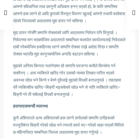
आफ्नो संवैधानिक तथा कानुनी अधिकार हनन् भएको हो, के कति सम्पत्तिमा
आफ्नो हक लाग्ने हो आदि कुराको विस्तृत विवरण खुलाई आफ्नो स्थायी बसोबास
रहेको जिल्लाको अदालतमा मुद्दा दायर गर्न सकिन्छ ।
मुद्दा दायर गरेसँगै सम्पत्ति रोक्काको लागि अदालतमा निवेदन पनि दिनुपर्छ ।
निवेदनमा माग भएबमोजिम अदालतले सम्बन्धित मालपोत कार्यालयलाई निवेदकले
दाबी गरेबमोजिम हकहिस्सा लाग्ने सम्पत्ति रोक्का राख्ने आदेश दिन्छ र सम्पत्ति
रोक्का भएपछि मुद्दा कानुनबमोजिम अगाडि बढाउन सकिन्छ ।
मुद्दाको अन्तिम किनारा नलागेसम्म सो सम्पत्ति घरजग्गा कसैले किनबेच गर्न
सक्दैनन् । अरू व्यक्तिले खरिद गरेर उसको नाममा लिखत पारित भएको
अवस्था रहेछ भने किन्ने र बेच्ने दुवैलाई मुद्दाको विपक्षी बनाउनुपर्छ । तहतहमा
धेरै व्यक्तिबीच खरिद–बिक्री भइसकेको रहेछ भने जे जति व्यक्तिले खरिद–
बिक्री गरे ती सबैलाई विपक्षी बनाउनुपर्छ ।
हदम्यादसम्बन्धीे व्यवस्था
कुनै अंशियारले अन्य अंशियारको हक लाग्ने सगोलको सम्पत्ति उनीहरूको
मञ्जुरीबेगर बिक्री गरेको रहेछ भने त्यस्तो कार्य भए÷गरेको थाहा पाएको मितिले
छ महिनाभित्र सम्बन्धित जिल्ला अदालतमा मुद्दा दायर गर्नुपर्छ ।