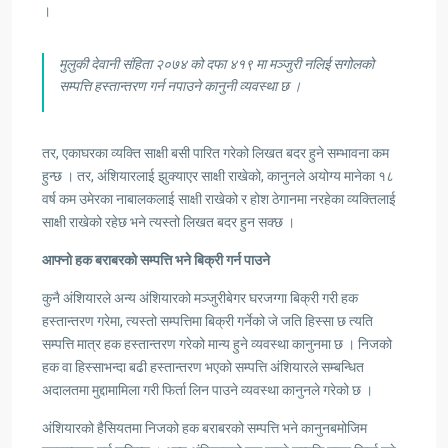
।
मुलुकी देवानी संहिता २०७४ को दफा ४१९ मा मञ्जुरी नलिई सगोलको
सम्पत्ति हस्तान्तरण गर्न नपाउने कानुनी व्यवस्था छ ।
तर, एकाघरका व्यक्ति साक्षी बसी पारित गरेको लिखत बदर हुने सम्भावना कम
हुन्छ । तर, अंशियारलाई झुक्याएर साक्षी राखेको, कानुनले अयोग्य मानेका १८
वर्ष कम उमेरका नाबालकलाई साक्षी राखेको र होश ठेगानमा नरहेका व्यक्तिलाई
साक्षी राखेको रहेछ भने त्यस्तो लिखत बदर हुन सक्छ ।
आफ्नो हक बराबरको सम्पत्ति भने बिक्री गर्न पाउने
कुनै अंशियारले अन्य अंशियारको मञ्जुरीबेगर घरजग्गा बिक्री गरी हक
हस्तान्तरण गरेमा, त्यस्तो सम्पत्तिमा बिक्री गर्नेको जे जति हिस्सा छ त्यति
सम्पत्ति मात्र हक हस्तान्तरण गरेको मान्य हुने व्यवस्था कानुनमा छ । निजको
हक वा हिस्साभन्दा बढी हस्तान्तरण भएको सम्पत्ति अंशियारले सम्बन्धित
अदालतमा मुद्दामामिला गरी फिर्ता लिन पाउने व्यवस्था कानुनले गरेको छ ।
अंशियारको हैसियतमा निजको हक बराबरको सम्पत्ति भने कानुनबमोजिम