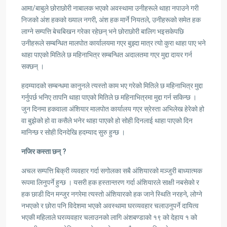
आमा/बाबुले छोराछोरी नाबालक भएको अवस्थामा उनीहरूले थाहा नपाउने गरी
निजको अंश हकको ख्याल नगरी, अंश हक मार्ने नियतले, उनीहरूको समेत हक
लाग्ने सम्पत्ति बेचबिखन गरेका रहेछन् भने छोराछोरी बालिग भइसकेपछि
उनीहरूले सम्बन्धित मालपोत कार्यालयमा गएर बुझ्दा मात्र त्यो कुरा थाहा पाए भने
थाहा पाएको मितिले छ महिनाभित्र सम्बन्धित अदालतमा गएर मुद्दा दायर गर्न
सक्छन् ।
हदम्यादको सम्बन्धमा कानुनले त्यस्तो काम भए गरेको मितिले छ महिनाभित्र मुद्दा
गर्नुपर्छ भनिए तापनि थाहा पाएको मितिले छ महिनाभित्रमा मुद्दा गर्न सकिन्छ ।
जुन दिनमा हकवाला अंशियार मालपोत कार्यालय गएर स्रेस्ता अभिलेख हेरेको हो
वा बुझेको हो वा कसैले भनेर थाहा पाएको हो सोही दिनलाई थाहा पाएको दिन
मानिन्छ र सोही दिनदेखि हदम्याद सुरु हुन्छ ।
नजिर कस्ता छन् ?
अचल सम्पत्ति बिक्री व्यवहार गर्दा सगोलका सबै अंशियारको मञ्जुरी बाध्यात्मक
रूपमा लिनुपर्ने हुन्छ । यसरी हक हस्तान्तरण गर्दा अंशियारले साक्षी नबसेको र
हक छाडी दिन मन्जुर नगरेमा त्यस्तो अंशियारको हक जाने स्थिति नरहने, लोग्ने
नभएको र छोरा पनि विदेशमा भएको अवस्थामा घरव्यवहार चलाउनुपर्ने दायित्व
भएकी महिलाले घरव्यवहार चलाउनको लागि अंशबण्डाको १९ को देहाय १ को